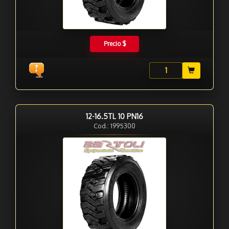
Precio $
12-16.5TL 10 PN16
Cod.: 1995300