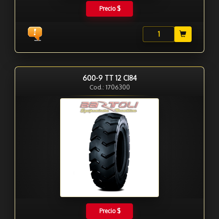
Precio $
600-9 TT 12 CI84
Cod.: 1706300
Precio $