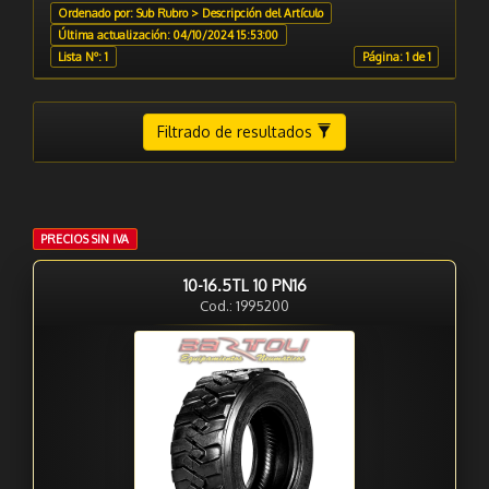
Ordenado por: Sub Rubro > Descripción del Artículo
Última actualización: 04/10/2024 15:53:00
Lista Nº: 1
Página: 1 de 1
Filtrado de resultados
PRECIOS SIN IVA
10-16.5TL 10 PN16
Cod.: 1995200