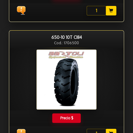
650-10 10T CI84
Cod.: 1706500
Precio $