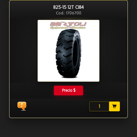
825-15 12T CI84
Cod.: 1706700
Precio $