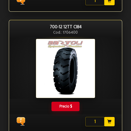
700-12 12TT CI84
Cod.: 1706400
Precio $