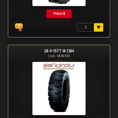
Precio $
28-9-15TT 14 CI84
Cod.: 1838700