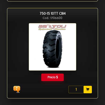
750-15 10TT CI84
Cod.: 1706600
Precio $