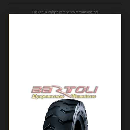
Click en la imágen para ver en tamaño original