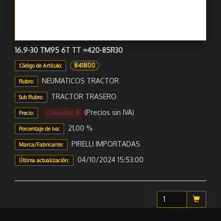
16.9-30 TM95 6T TT =420-85R30
841800
Código de Artículo:
NEUMATICOS TRACTOR
Rubro:
TRACTOR TRASERO
Sub Rubro:
(Precios sin IVA)
Consultar $
Precio:
21,00 %
Porcentaje de Iva:
PIRELLI IMPORTADAS
Marca/Fabricante:
04/10/2024 15:53:00
Última actualización: