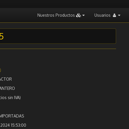
Nuestros Productos
Usuarios
5
ACTOR
ANTERO
cios sin IVA)
 IMPORTADAS
2024 15:53:00