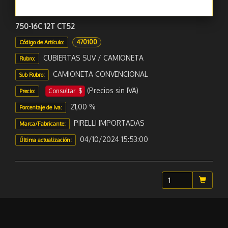
750-16C 12T CT52
470100
Código de Artículo:
CUBIERTAS SUV / CAMIONETA
Rubro:
CAMIONETA CONVENCIONAL
Sub Rubro:
(Precios sin IVA)
Consultar $
Precio:
21,00 %
Porcentaje de Iva:
PIRELLI IMPORTADAS
Marca/Fabricante:
04/10/2024 15:53:00
Última actualización: