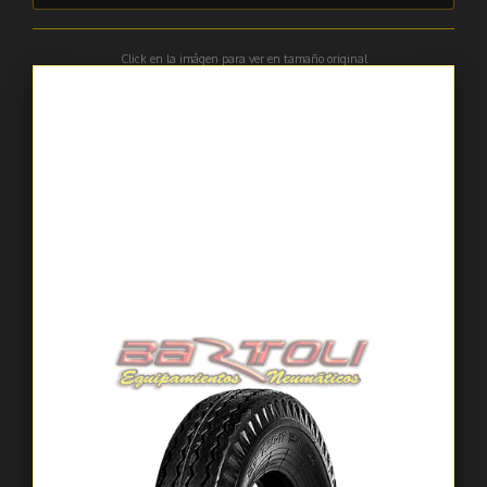
Click en la imágen para ver en tamaño original