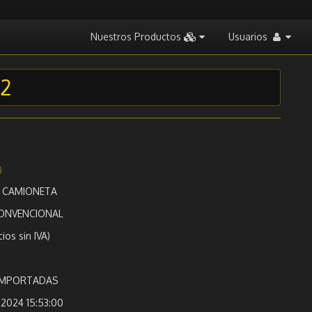
Nuestros Productos
Usuarios
52
/ CAMIONETA
ONVENCIONAL
cios sin IVA)
 IMPORTADAS
2024 15:53:00