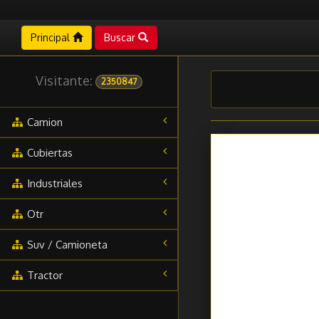
Principal
Buscar
Visitante:
2350847
Camion
Cubiertas
Industriales
Otr
Suv / Camioneta
Tractor