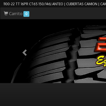
1100-22 TT 16PR CT65 150/146J ANTEO | CUBIERTAS CAMION | C
Carrito
0