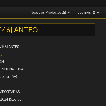
Nuestros Productos
Usuarios
/146J ANTEO
0/146J ANTEO
0
ON
NCIONAL LISA
cios sin IVA)
 IMPORTADAS
2024 15:53:00