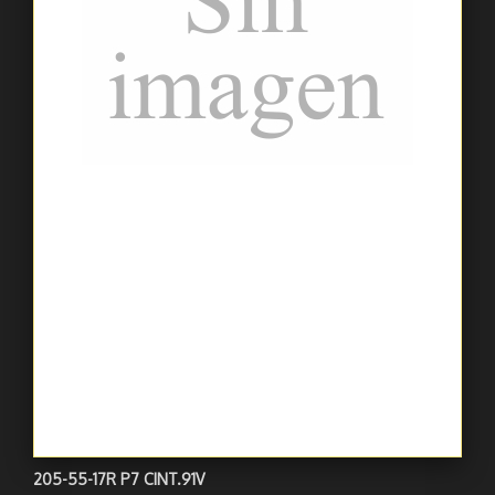
205-55-17R P7 CINT.91V