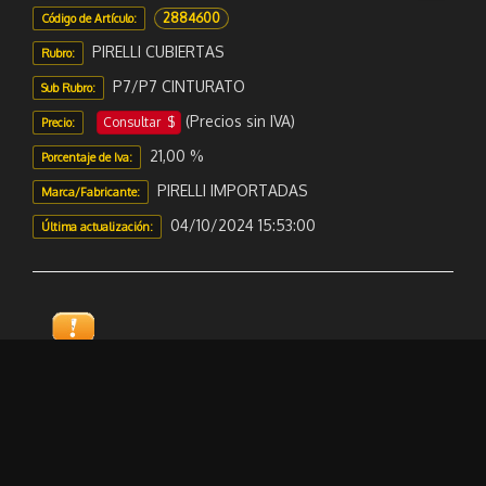
2884600
Código de Artículo:
PIRELLI CUBIERTAS
Rubro:
P7/P7 CINTURATO
Sub Rubro:
(Precios sin IVA)
Consultar $
Precio:
21,00 %
Porcentaje de Iva:
PIRELLI IMPORTADAS
Marca/Fabricante:
04/10/2024 15:53:00
Última actualización:
Sugerir