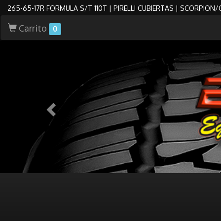
265-65-17R FORMULA S/T 110T | PIRELLI CUBIERTAS | SCORPION/
Carrito
0