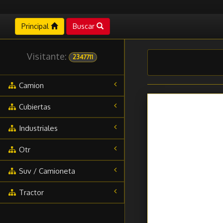
Principal
Buscar
Visitante:
2347711
Camion
Cubiertas
Industriales
Otr
Suv / Camioneta
Tractor