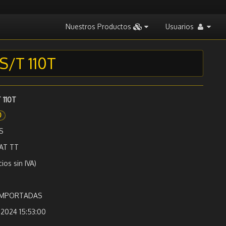
Nuestros Productos
Usuarios
S/T 110T
 110T
0
S
AT TT
cios sin IVA)
 IMPORTADAS
2024 15:53:00