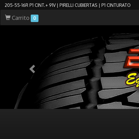
205-55-16R P1 CINT.+ 91V | PIRELLI CUBIERTAS | P1 CINTURATO
Carrito
0