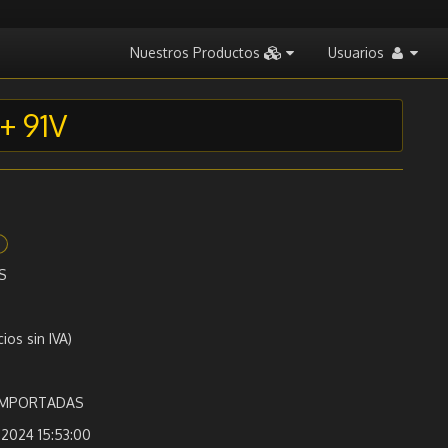
Nuestros Productos
Usuarios
+ 91V
0
S
cios sin IVA)
 IMPORTADAS
2024 15:53:00