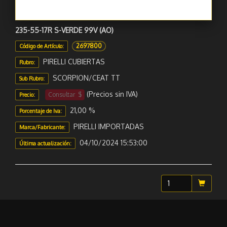
235-55-17R S-VERDE 99V (AO)
2697800
Código de Artículo:
PIRELLI CUBIERTAS
Rubro:
SCORPION/CEAT TT
Sub Rubro:
(Precios sin IVA)
Consultar $
Precio:
21,00 %
Porcentaje de Iva:
PIRELLI IMPORTADAS
Marca/Fabricante:
04/10/2024 15:53:00
Última actualización: