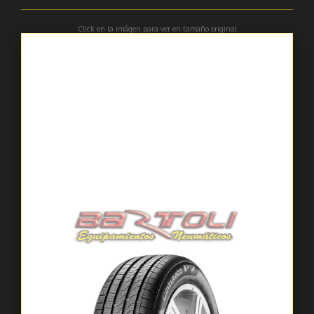
Click en la imágen para ver en tamaño original