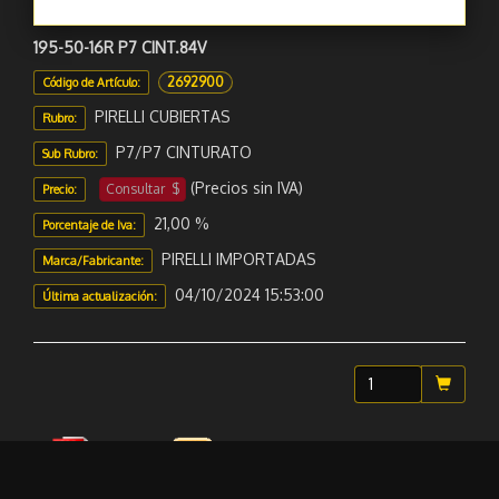
195-50-16R P7 CINT.84V
2692900
Código de Artículo:
PIRELLI CUBIERTAS
Rubro:
P7/P7 CINTURATO
Sub Rubro:
(Precios sin IVA)
Consultar $
Precio:
21,00 %
Porcentaje de Iva:
PIRELLI IMPORTADAS
Marca/Fabricante:
04/10/2024 15:53:00
Última actualización:
Folleto
Sugerir