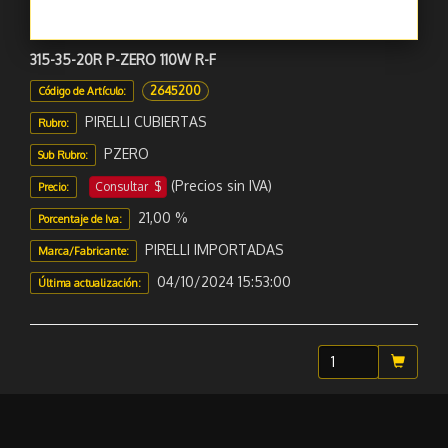
315-35-20R P-ZERO 110W R-F
2645200
Código de Artículo:
PIRELLI CUBIERTAS
Rubro:
PZERO
Sub Rubro:
(Precios sin IVA)
Consultar $
Precio:
21,00 %
Porcentaje de Iva:
PIRELLI IMPORTADAS
Marca/Fabricante:
04/10/2024 15:53:00
Última actualización: