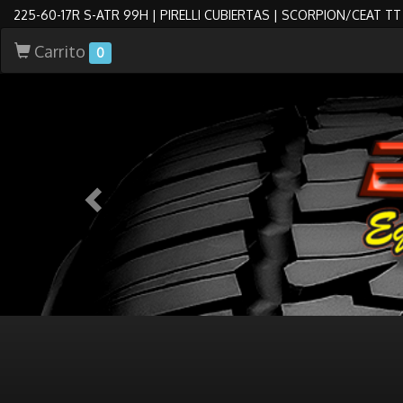
225-60-17R S-ATR 99H | PIRELLI CUBIERTAS | SCORPION/CEAT TT
Carrito
0