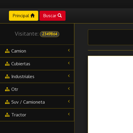
Principal
Buscar
Visitante:
2349864
Camion
Cubiertas
Industriales
Otr
Suv / Camioneta
Tractor