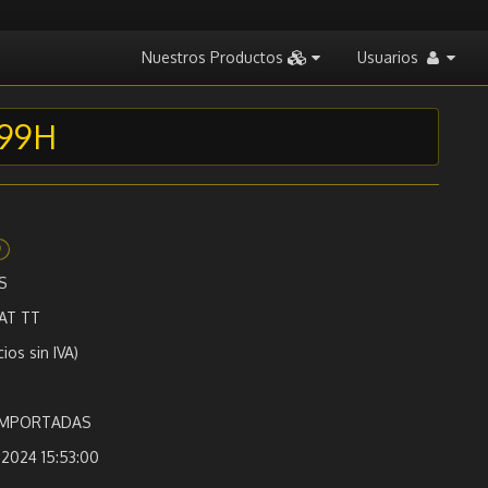
Nuestros Productos
Usuarios
 99H
0
S
AT TT
cios sin IVA)
 IMPORTADAS
2024 15:53:00