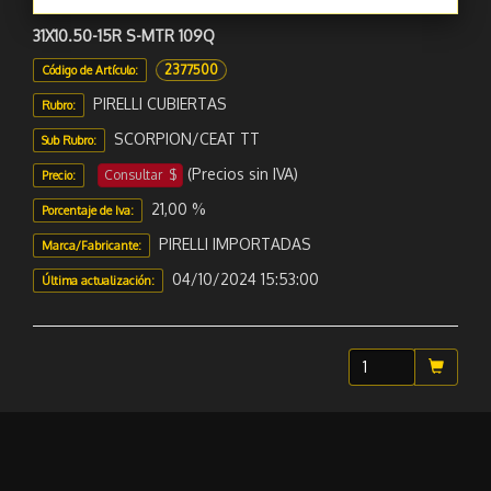
31X10.50-15R S-MTR 109Q
2377500
Código de Artículo:
PIRELLI CUBIERTAS
Rubro:
SCORPION/CEAT TT
Sub Rubro:
(Precios sin IVA)
Consultar $
Precio:
21,00 %
Porcentaje de Iva:
PIRELLI IMPORTADAS
Marca/Fabricante:
04/10/2024 15:53:00
Última actualización:
Sugerir