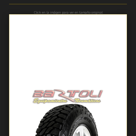
Click en la imágen para ver en tamaño original