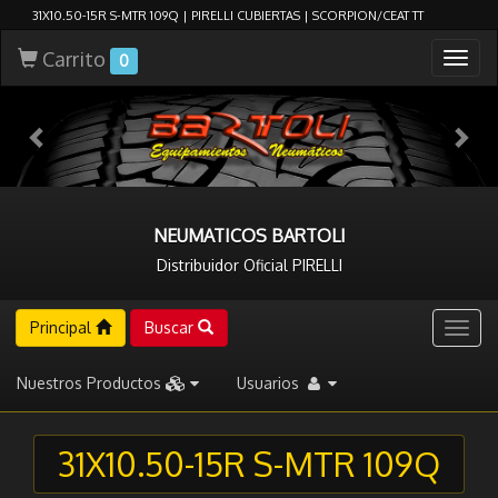
31X10.50-15R S-MTR 109Q | PIRELLI CUBIERTAS | SCORPION/CEAT TT
Carrito
Togg
0
navig
NEUMATICOS BARTOLI
Distribuidor Oficial PIRELLI
Principal
Buscar
Togg
navig
Nuestros Productos
Usuarios
31X10.50-15R S-MTR 109Q