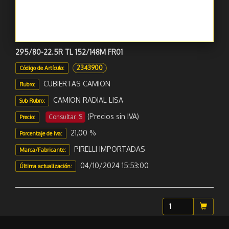
295/80-22.5R TL 152/148M FR01
2343900
Código de Artículo:
CUBIERTAS CAMION
Rubro:
CAMION RADIAL LISA
Sub Rubro:
(Precios sin IVA)
Consultar $
Precio:
21,00 %
Porcentaje de Iva:
PIRELLI IMPORTADAS
Marca/Fabricante:
04/10/2024 15:53:00
Última actualización: