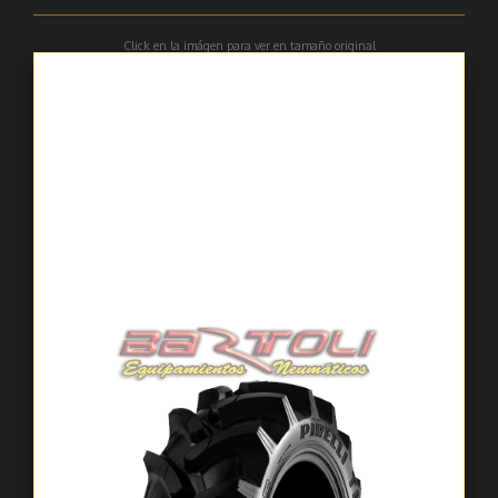
Click en la imágen para ver en tamaño original