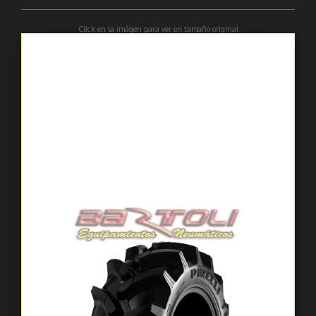
Click en la imágen para ver en tamaño original