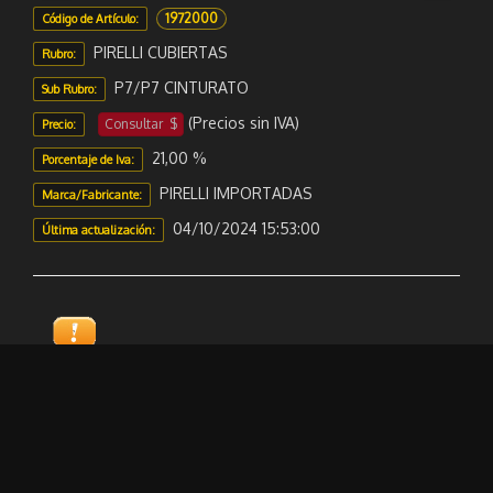
1972000
Código de Artículo:
PIRELLI CUBIERTAS
Rubro:
P7/P7 CINTURATO
Sub Rubro:
(Precios sin IVA)
Consultar $
Precio:
21,00 %
Porcentaje de Iva:
PIRELLI IMPORTADAS
Marca/Fabricante:
04/10/2024 15:53:00
Última actualización:
Sugerir