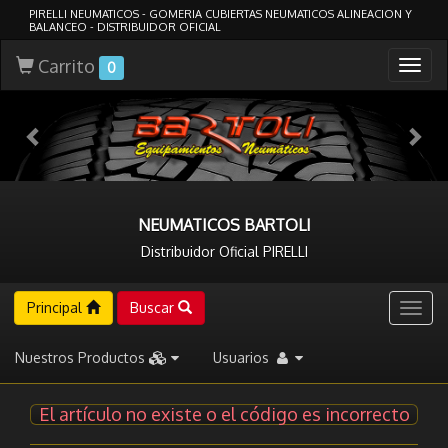
PIRELLI NEUMATICOS - GOMERIA CUBIERTAS NEUMATICOS ALINEACION Y
BALANCEO - DISTRIBUIDOR OFICIAL
Carrito
Togg
0
navig
NEUMATICOS BARTOLI
Distribuidor Oficial PIRELLI
Principal
Buscar
Togg
navig
Nuestros Productos
Usuarios
El artículo no existe o el código es incorrecto