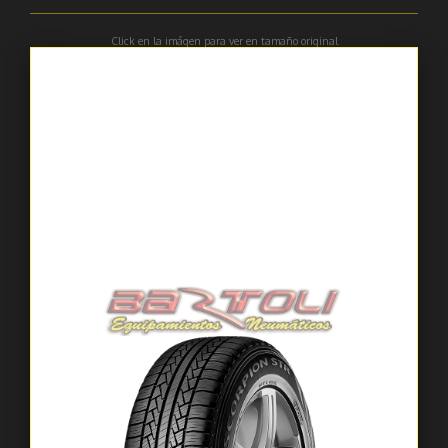
Click en la imágen para ver en tamaño original