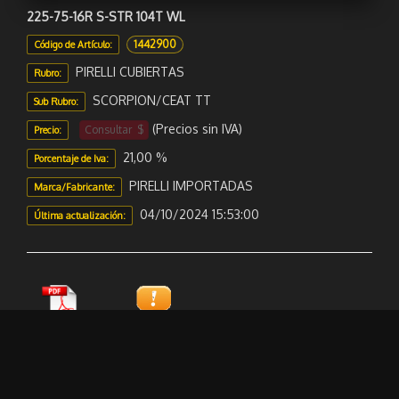
225-75-16R S-STR 104T WL
1442900
Código de Artículo:
PIRELLI CUBIERTAS
Rubro:
SCORPION/CEAT TT
Sub Rubro:
(Precios sin IVA)
Consultar $
Precio:
21,00 %
Porcentaje de Iva:
PIRELLI IMPORTADAS
Marca/Fabricante:
04/10/2024 15:53:00
Última actualización:
Folleto
Sugerir
PDF